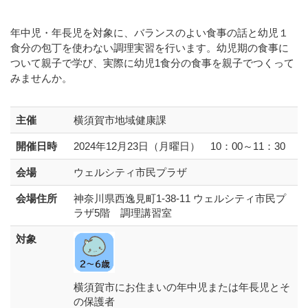
年中児・年長児を対象に、バランスのよい食事の話と幼児１
食分の包丁を使わない調理実習を行います。幼児期の食事に
ついて親子で学び、実際に幼児1食分の食事を親子でつくって
みませんか。
主催
横須賀市地域健康課
開催日時
2024年12月23日（月曜日） 10：00～11：30
会場
ウェルシティ市民プラザ
会場住所
神奈川県西逸見町1-38-11 ウェルシティ市民プ
ラザ5階 調理講習室
対象
横須賀市にお住まいの年中児または年長児とそ
の保護者