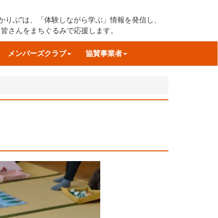
すかりぶ”は、「体験しながら学ぶ」情報を発信し、
る皆さんをまちぐるみで応援します。
メンバーズクラブ
協賛事業者