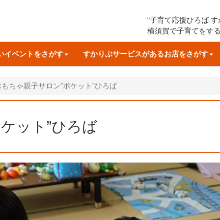
“子育て応援ひろば 
横須賀で子育てをす
いイベントをさがす
すかりぶサービスがあるお店をさがす
おもちゃ親子サロン”ポケット”ひろば
ケット”ひろば