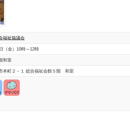
会福祉協議会
日（金）10時～12時
階和室
市本町２－１ 総合福祉会館５階 和室