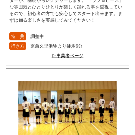
ターが、基礎からレクチャーします。 「ラブ＆ピース」
な雰囲気とひとりひとりが楽しく踊れる事を重視してい
るので、初心者の方でも安心してスタート出来ます。ま
ずは踊る楽しさを実感してみてください！
特 典
調整中
行き方
京急久里浜駅より徒歩6分
▷事業者ページ