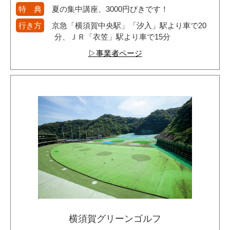
特 典
夏の集中講座、3000円びきです！
行き方
京急「横須賀中央駅」「汐入」駅より車で20
分、ＪＲ「衣笠」駅より車で15分
▷事業者ページ
横須賀グリーンゴルフ