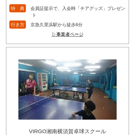
特 典
会員証提示で、入会時「チアグッズ」プレゼン
ト
行き方
京急久里浜駅から徒歩6分
▷事業者ページ
VIRGO湘南横須賀卓球スクール