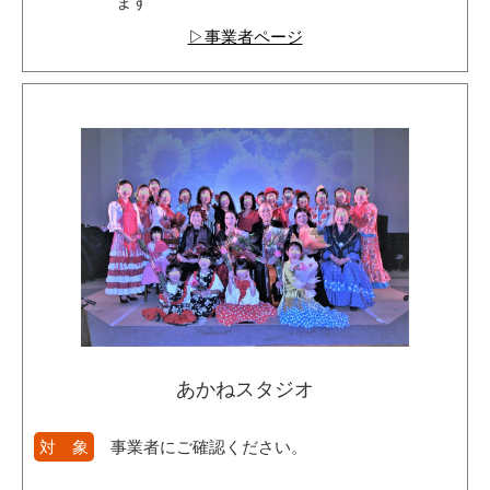
ます
▷事業者ページ
あかねスタジオ
対 象
事業者にご確認ください。