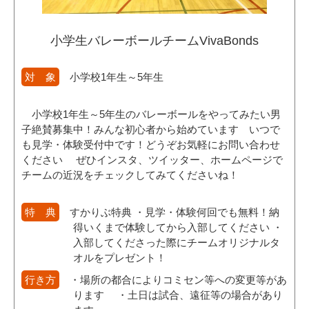
小学生バレーボールチームVivaBonds
対 象
小学校1年生～5年生
小学校1年生～5年生のバレーボールをやってみたい男
子絶賛募集中！みんな初心者から始めています いつで
も見学・体験受付中です！どうぞお気軽にお問い合わせ
ください ぜひインスタ、ツイッター、ホームページで
チームの近況をチェックしてみてくださいね！
特 典
すかりぶ特典 ・見学・体験何回でも無料！納
得いくまで体験してから入部してください ・
入部してくださった際にチームオリジナルタ
オルをプレゼント！
行き方
・場所の都合によりコミセン等への変更等があ
ります ・土日は試合、遠征等の場合があり