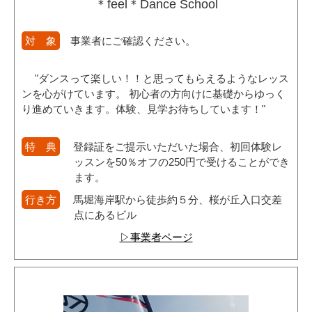
＊feel＊Dance School
対 象
事業者にご確認ください。
"ダンスって楽しい！！と思ってもらえるようなレッス
ンを心がけています。 初心者の方向けに基礎からゆっく
り進めていきます。体験、見学お待ちしています！"
特 典
登録証をご提示いただいた場合、初回体験レ
ッスンを50％オフの250円で受けることができ
ます。
行き方
馬堀海岸駅から徒歩約５分、桜が丘入口交差
点にあるビル
▷事業者ページ