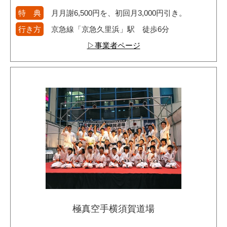
特 典
月月謝6,500円を、初回月3,000円引き。
行き方
京急線「京急久里浜」駅 徒歩6分
▷事業者ページ
極真空手横須賀道場