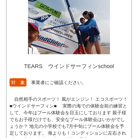
TEARS ウインドサーフィンschool
対 象
事業者にご確認ください。
自然相手のスポーツ！ 風がエンジン！ エコスポーツ！
■ウインドサーフィン■ 実際の海での体験会前の練習と
して、今年はプール体験会を目玉にしております 親子様
でもお子様だけでも、安全なプール体験会はいかがでし
ょうか？ 地元の小学校でも7月中旬にプール体験会を予
定しております。 海よりも！コンディションに左右され