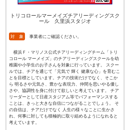
トリコロールマーメイズチアリーディングスク
ール 久里浜スタジオ
対 象
事業者にご確認ください。
横浜Ｆ・マリノス公式チアリーディングチーム「トリ
コロール マーメイズ」のチアリーディングスクールを幼
稚園や小学生のお子さんを対象に行っています。 スクー
ルでは、チアを通じて「元気で 輝く 健康な心」を育むこ
とを目標としています。チアの技術だけでなく、そこか
ら 明るさや元気さ、豊かな表現力、仲間を思いやる優し
さや、協調性を身に付けて欲しいと考えています。 チア
リーダーとして日産スタジアム等でパフォーマンスする
ことは、きっと大きな自信につながることでしょう。 そ
の自信は、チアだけでなく 人生の様々なことに生かさ
れ、何事に対しても積極的に取り組めるようになれると
考えています。