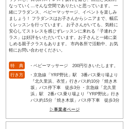
なっていく…そんな空間でありたいと思っています。 一
緒にフラダンス、ベビーマッサージ、イベントを楽しみ
ましょう！ フラダンスはお子さんからシニアまで、幅広
くレッスンを行っています。 お子さんがいても、気軽に
安心してストレスを感じずレッスンに来れる「子連れク
ラス」は好評をいただいています。お子さんと一緒に楽
しめる親子クラスもあります。 市内各所で活動中、お気
軽にお問い合わせください。
特 典
・ベビーマッサージ 200円引きいたします。
行き方
・京急線「YRP野比」駅 3番バス乗り場より
『北久里浜、衣笠』行きバス約10分「焼き木
坂」バス停下車 徒歩3分 ・京急線「北久里
浜」駅 2番バス乗り場より『YRP野比』行き
バス約15分「焼き木坂」バス停下車 徒歩3分
▷事業者ページ