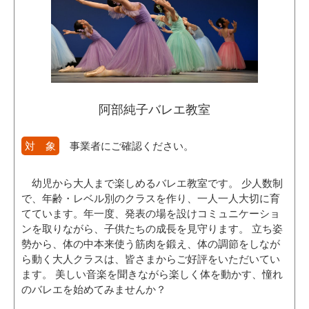
阿部純子バレエ教室
対 象
事業者にご確認ください。
幼児から大人まで楽しめるバレエ教室です。 少人数制
で、年齢・レベル別のクラスを作り、一人一人大切に育
てています。年一度、発表の場を設けコミュニケーショ
ンを取りながら、子供たちの成長を見守ります。 立ち姿
勢から、体の中本来使う筋肉を鍛え、体の調節をしなが
ら動く大人クラスは、皆さまからご好評をいただいてい
ます。 美しい音楽を聞きながら楽しく体を動かす、憧れ
のバレエを始めてみませんか？