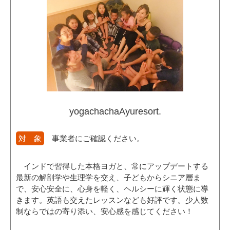
yogachachaAyuresort.
対 象
事業者にご確認ください。
インドで習得した本格ヨガと、常にアップデートする
最新の解剖学や生理学を交え、子どもからシニア層ま
で、安心安全に、心身を軽く、ヘルシーに輝く状態に導
きます。英語も交えたレッスンなども好評です。少人数
制ならではの寄り添い、安心感を感じてください！