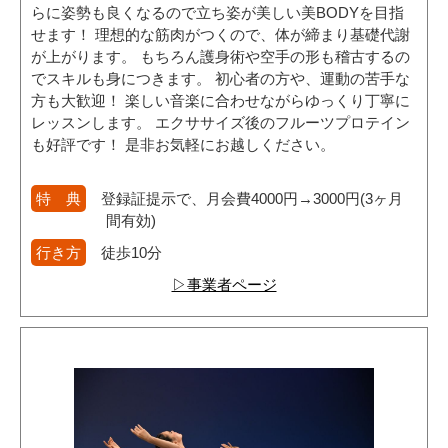
らに姿勢も良くなるので立ち姿が美しい美BODYを目指
せます！ 理想的な筋肉がつくので、体が締まり基礎代謝
が上がります。 もちろん護身術や空手の形も稽古するの
でスキルも身につきます。 初心者の方や、運動の苦手な
方も大歓迎！ 楽しい音楽に合わせながらゆっくり丁寧に
レッスンします。 エクササイズ後のフルーツプロテイン
も好評です！ 是非お気軽にお越しください。
特 典
登録証提示で、月会費4000円→3000円(3ヶ月
間有効)
行き方
徒歩10分
▷事業者ページ