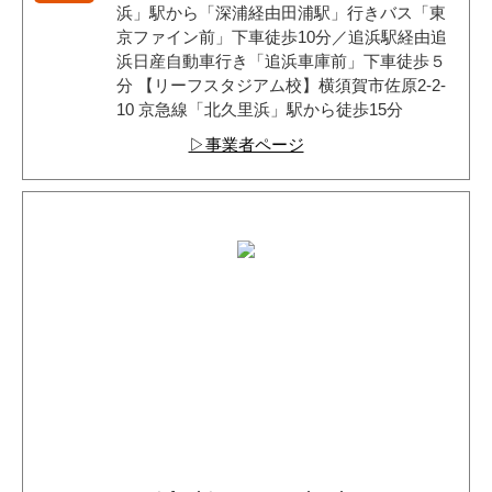
浜」駅から「深浦経由田浦駅」行きバス「東
京ファイン前」下車徒歩10分／追浜駅経由追
浜日産自動車行き「追浜車庫前」下車徒歩５
分 【リーフスタジアム校】横須賀市佐原2-2-
10 京急線「北久里浜」駅から徒歩15分
▷事業者ページ