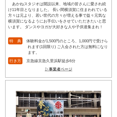
あかねスタジオは開設以来、地域の皆さんに愛され続
け11年目となりました。 長い間横須賀に住まわれている
方々は元より、若い世代の方々が増える事で益々元気な
横須賀になるようにお手伝いをさせていただきたいと思
います。 ダンスやヨガが大好きな人や子供達集まれ！
特 典
体験料金が1,500円のところ、1,000円で受けら
れます(1回限り) ご入会された方は無料になり
ます。
行き方
京急線京急久里浜駅徒歩6分
▷事業者ページ