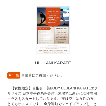
ULULANI KARATE
対 象
事業者にご確認ください。
【女性限定】目指せ 美BODY ULULANI KARATEエク
ササイズ 日本空手道糸洲会津浜道場では新たに女性専用
クラスをスタートしております。 実は空手は女性の方に
とてもオススメです。 全身運動でシェイプアップし、さ