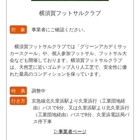
横須賀フットサルクラブ
対 象
事業者にご確認ください。
横須賀フットサルクラブでは「グリーンアカデミサッ
カースクール」や、個人参加フットサル、フットサル大
会なども開催しております。横須賀フットサルクラブ
は、天然芝に近いゴムチップ入り人工芝で、安全性に優
れた最高のコンディションを保っています。
特 典
調整中
行き方
京急線北久里浜駅より久里浜行（工業団地経
由）バスで6分、又は久里浜駅より北久里浜行
（工業団地経由）バスで8分、久里浜電話局バ
ス停下車
▷事業者ページ