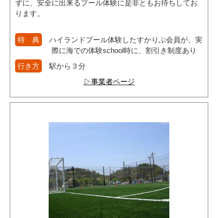
ずに、安全に出来るプール体験に是非ともお待ちしてお
ります。
特 典
ハイランドプール体験したすかりぶ会員が、実
際に海での体験school時に、割引き制度あり
行き方
駅から３分
▷事業者ページ