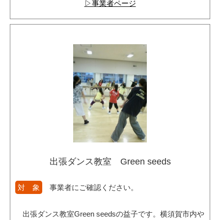
▷事業者ページ
出張ダンス教室 Green seeds
対 象
事業者にご確認ください。
出張ダンス教室Green seedsの益子です。横須賀市内や