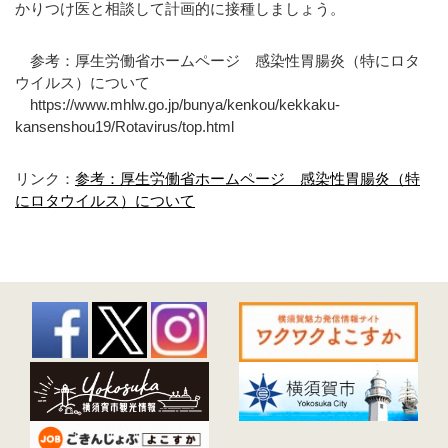
かりつけ医と相談して計画的に接種しましょう。
参考：厚生労働省ホームページ 感染性胃腸炎（特にロタ
ウイルス）について
https://www.mhlw.go.jp/bunya/kenkou/kekkaku-
kansenshou19/Rotavirus/top.html
リンク：
参考：厚生労働省ホームページ 感染性胃腸炎（特
にロタウイルス）について