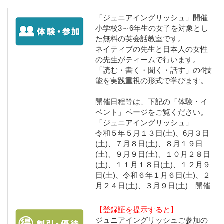
「ジュニアイングリッシュ」開催
小学校3～6年生の女子を対象とし
た無料の英会話教室です。
ネイティブの先生と日本人の女性
の先生がティームで行います。
「読む・書く・聞く・話す」の4技
能を実践重視の形式で学びます。
開催日程等は、下記の「体験・イ
ベント」ページをご覧ください。
「ジュニアイングリッシュ」
令和５年５月１３日(土)、6月３日
(土)、７月８日(土)、８月１９日
(土)、９月９日(土)、１０月２８日
(土)、１１月１８日(土)、１２月９
日(土)、令和６年１月６日(土)、２
月２４日(土)、３月９日(土) 開催
【登録証を提示すると】
ジュニアイングリッシュご参加の