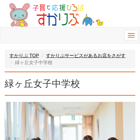
Togg
navi
すかりぶ TOP
すかりぶサービスがあるお店をさがす
緑ヶ丘女子中学校
緑ヶ丘女子中学校