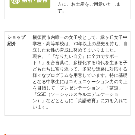
方に、お土産をご用意いたしま
す。
ショップ
横須賀市内唯一の女子校として、緑ヶ丘女子中
紹介
学校・高等学校は、70年以上の歴史を持ち、自
立した女性の育成に努めてまいりました。
現在、「『なりたい自分』に全力でサポー
ト！」を合言葉に、多様化する時代を生きる子
どもたちに寄り添って、多彩な進路に対応する
様々なプログラムを用意しています。特に基礎
となる中学生にはコミュニケーション力の向上
を目指して「プレゼンテーション」「茶道」
「SSE（ソーシャルスキルエデュケーショ
ン）」などとともに「英語教育」に力を入れて
います。