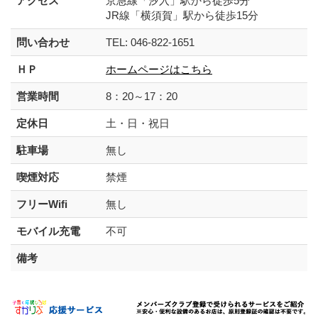
アクセス
京急線「汐入」駅から徒歩5分
JR線「横須賀」駅から徒歩15分
問い合わせ
TEL: 046-822-1651
ＨＰ
ホームページはこちら
営業時間
8：20～17：20
定休日
土・日・祝日
駐車場
無し
喫煙対応
禁煙
フリーWifi
無し
モバイル充電
不可
備考