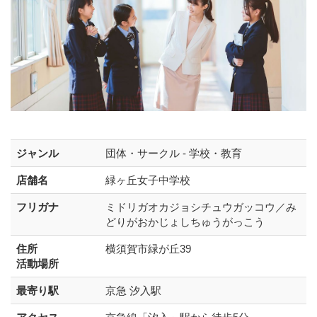
ジャンル
団体・サークル - 学校・教育
店舗名
緑ヶ丘女子中学校
フリガナ
ミドリガオカジョシチュウガッコウ／み
どりがおかじょしちゅうがっこう
住所
横須賀市緑が丘39
活動場所
最寄り駅
京急 汐入駅