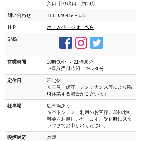
入口 下り出口：約13分
問い合わせ
TEL: 046-854-4531
ＨＰ
ホームページはこちら
SNS
営業時間
10時00分 ～ 21時00分
※最終受付時間 19時30分
定休日
不定休
※天災、保守、メンテナンス等により臨
時休業する場合がございます。
駐車場
駐車場あり
※※トンデミご利用のお客様に3時間無
料券をお渡しいたします。受付時にスタ
ッフまでお申し出ください。
喫煙対応
禁煙