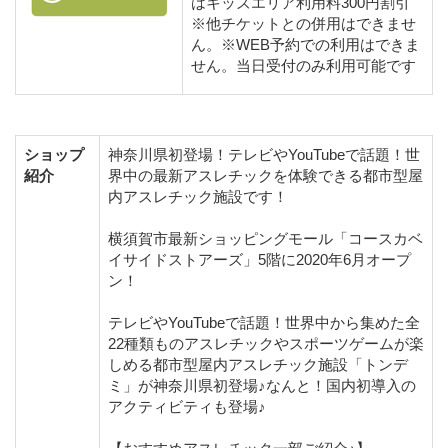
はキッズエリア利用料300円割引
※他チケットとの併用はできませ
ん。※WEB予約での利用はできま
せん。当日受付のみ利用可能です
ショップ
神奈川県初登場！テレビやYouTubeで話題！世
紹介
界中の最新アスレチックを体験できる都市型屋
内アスレチック施設です！
横須賀市最新ショッピングモール「コースカベ
イサイドストアーズ」5階に2020年6月オープ
ン！
テレビやYouTubeで話題！世界中から集めた全
22種類ものアスレチックやスポーツゲームが楽
しめる都市型屋内アスレチック施設「トンデ
ミ」が神奈川県初登場♪なんと！国内初導入の
アクティビティも登場♪