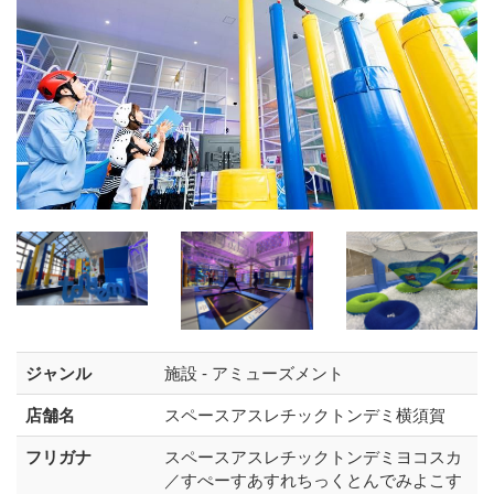
ジャンル
施設 - アミューズメント
店舗名
スペースアスレチックトンデミ横須賀
フリガナ
スペースアスレチックトンデミヨコスカ
／すぺーすあすれちっくとんでみよこす