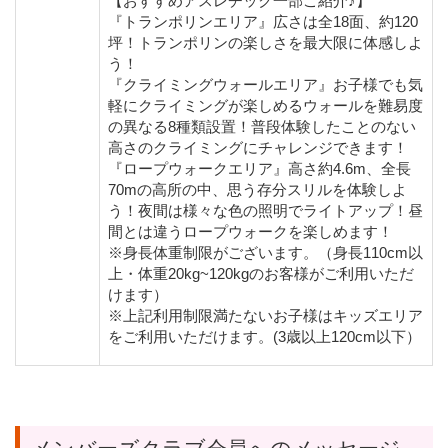
【おすすめアスレチック一部ご紹介♪】
『トランポリンエリア』広さは全18面、約120
坪！トランポリンの楽しさを最大限に体感しよ
う！
『クライミングウォールエリア』お子様でも気
軽にクライミングが楽しめるウォールを難易度
の異なる8種類設置！普段体験したことのない
高さのクライミングにチャレンジできます！
『ロープウォークエリア』高さ約4.6m、全長
70mの高所の中、思う存分スリルを体験しよ
う！夜間は様々な色の照明でライトアップ！昼
間とは違うロープウォークを楽しめます！
※身長体重制限がございます。（身長110cm以
上・体重20kg~120kgのお客様がご利用いただ
けます）
※上記利用制限満たないお子様はキッズエリア
をご利用いただけます。(3歳以上120cm以下）