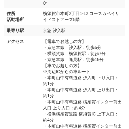
か
住所
横須賀市本町2丁目1-12 コースカベイサ
活動場所
イドストアーズ5階
最寄り駅
京急 汐入駅
アクセス
【電車でお越しの方】
・京急本線 汐入駅：徒歩5分
・横須賀線 横須賀駅：徒歩7分
・京急本線 逸見駅：徒歩15分
【車でお越しの方】
※周辺ICからの車ルート
・本町山中有料道路 汐入町 下り入口：
約1分
・本町山中有料道路 汐入町 上り出口：
約1分
・本町山中有料道路 横須賀インター前出
入口 上り入口：約4分
・横浜横須賀道路 横須賀IC 上下入口：
約4分
・本町山中有料道路 横須賀インター前出