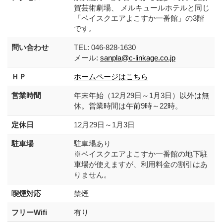
賀芸術劇場、 メルキュールホテルと同じ
「ベイスクエアよこすか一番館」の3階
です。
問い合わせ
TEL: 046-828-1630
メール:
sanpla@c-linkage.co.jp
ＨＰ
ホームページはこちら
営業時間
年末年始（12月29日～1月3日）以外は無
休。営業時間は午前9時～22時。
定休日
12月29日～1月3日
駐車場
駐車場あり
※ベイスクエアよこすか一番館の地下駐
車場が使えますが、利用料金の割引はあ
りません。
喫煙対応
禁煙
フリーWifi
有り