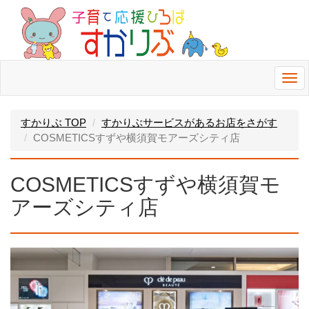
Togg
navi
すかりぶ TOP
すかりぶサービスがあるお店をさがす
COSMETICSすずや横須賀モアーズシティ店
COSMETICSすずや横須賀モ
アーズシティ店