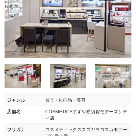
ジャンル
買う - 化粧品・美容
店舗名
COSMETICSすずや横須賀モアーズシテ
ィ店
フリガナ
コスメティックススズヤヨコスカモアー
ズシティテン