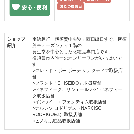
ショップ
京浜急行「横須賀中央駅」西口出口すぐ、横須
紹介
賀モアーズシティ１階の
資生堂を中心とした化粧品専門店です。
横須賀市内唯一のオンリーワンがいっぱいで
す！
○クレ・ド・ポー ボーテ シナクティフ取扱店
舗
○ブランド「SHISEIDO」取扱店舗
○ベネフィーク、リシェール バイ ベネフィー
ク取扱店舗
○インウイ、エフェクティム取扱店舗
○ナルシソ ロドリゲス（NARCISO
RODRIGUEZ）取扱店舗
○ヒノキ肌粧品取扱店舗