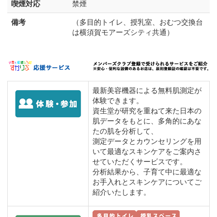
喫煙対応
禁煙
備考
（多目的トイレ、授乳室、おむつ交換台
は横須賀モアーズシティ共通）
最新美容機器による無料肌測定が
体験できます。
資生堂が研究を重ねて来た日本の
肌データをもとに、多角的にあな
たの肌を分析して、
測定データとカウンセリングを用
いて最適なスキンケアをご案内さ
せていただくサービスです。
分析結果から、子育て中に最適な
お手入れとスキンケアについてご
紹介いたします。